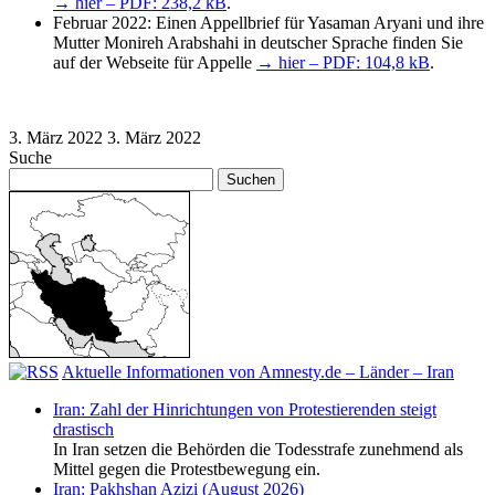
→ hier – PDF: 238,2 kB
.
Februar 2022: Einen Appellbrief für Yasaman Aryani und ihre
Mutter Monireh Arabshahi in deutscher Sprache finden Sie
auf der Webseite für Appelle
→ hier – PDF: 104,8 kB
.
3. März 2022
3. März 2022
Suche
Suchen
nach:
Aktuelle Informationen von Amnesty.de – Länder – Iran
Iran: Zahl der Hinrichtungen von Protestierenden steigt
drastisch
In Iran setzen die Behörden die Todesstrafe zunehmend als
Mittel gegen die Protestbewegung ein.
Iran: Pakhshan Azizi (August 2026)