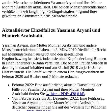
zu den Menschenrechtlerinnen Yasaman Aryani und ihre Mutter
Monireh Arabshahi aktualisiert. Die beiden Menschenrechtlerinnen
verbüßen derzeit langjährige Gefängnisstrafen aufgrund ihrer
gewaltfreien Aktivitäten für die Menschenrechte.
Aktualisierter Einzelfall zu Yasaman Aryani und
Monireh Arabshahi
Yasaman Aryani, ihre Mutter Monireh Arabshahi und andere
Menschenrechtlerinnen haben am 8. März 2019 friedlich ihr Recht
auf Meinungsfreiheit ausgeübt und den gesetzlichen
Kopftuchzwang kritisiert, indem sie ohne Kopfbedeckung Blumen
in einer Teheraner U-Bahn verteilten. Die beiden Frauen wurden in
den Tagen darauf inhaftiert und am 31. Juli 2019 zu je 16 Jahren
Haft verurteilt. Die Strafe wurde in einem Berufungsverfahren im
Februar 2020 auf 9 Jahre und 7 Monate reduziert.
Februar 2022: Eine ausführliche, aktuelle Darstellung der
Fälle von Yasaman Aryani und ihrer Mutter Monireh
Arabshahi finden Sie
→ hier – PDF: 438,8 kB
.
Von Februar 2022 bis 31. Dezember 2022: Eine Petition zu
Yasaman Aryani und ihrer Mutter Monireh Arabshahi in
deutscher Sprache finden Sie auf der Webseite für Petitionen