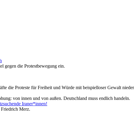
h
tel gegen die Protestbewegung ein.
fte die Proteste für Freiheit und Würde mit beispielloser Gewalt nieder
rohung: von innen und von außen. Deutschland muss endlich handeln.
tzsuchende Iraner*innen!
 Friedrich Merz.