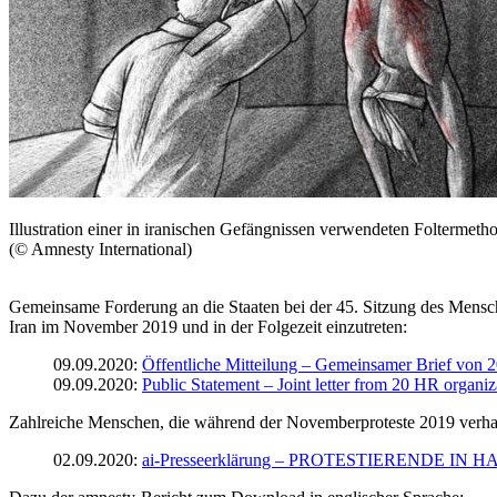
Illustration einer in iranischen Gefängnissen verwendeten Folterme
(© Amnesty International)
Gemeinsame Forderung an die Staaten bei der 45. Sitzung des Mensc
Iran im November 2019 und in der Folgezeit einzutreten:
09.09.2020:
Öffentliche Mitteilung – Gemeinsamer Brief von
09.09.2020:
Public Statement – Joint letter from 20 HR organ
Zahlreiche Menschen, die während der Novemberproteste 2019 verhaf
02.09.2020:
ai-Presseerklärung – PROTESTIERENDE I