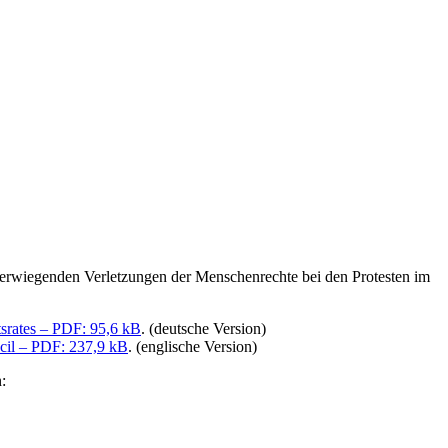
erwiegenden Verletzungen der Menschenrechte bei den Protesten im
srates – PDF: 95,6 kB
. (deutsche Version)
ncil – PDF: 237,9 kB
. (englische Version)
: