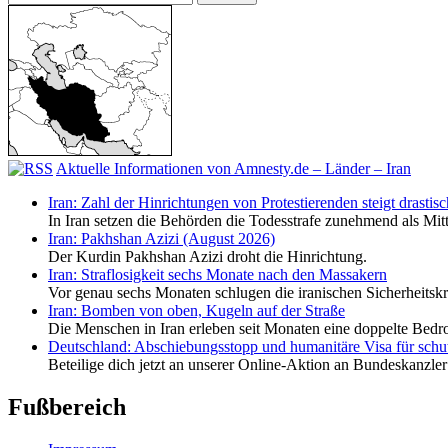
nach:
Aktuelle Informationen von Amnesty.de – Länder – Iran
Iran: Zahl der Hinrichtungen von Protestierenden steigt drastisc
In Iran setzen die Behörden die Todesstrafe zunehmend als Mit
Iran: Pakhshan Azizi (August 2026)
Der Kurdin Pakhshan Azizi droht die Hinrichtung.
Iran: Straflosigkeit sechs Monate nach den Massakern
Vor genau sechs Monaten schlugen die iranischen Sicherheitskrä
Iran: Bomben von oben, Kugeln auf der Straße
Die Menschen in Iran erleben seit Monaten eine doppelte Bed
Deutschland: Abschiebungsstopp und humanitäre Visa für schu
Beteilige dich jetzt an unserer Online-Aktion an Bundeskanzler
Fußbereich