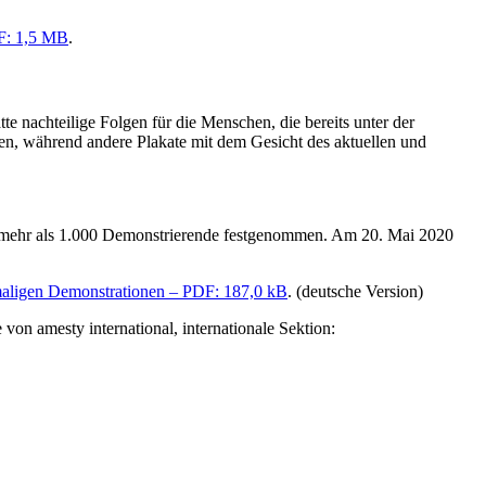
DF: 1,5 MB
.
 nachteilige Folgen für die Menschen, die bereits unter der
rten, während andere Plakate mit dem Gesicht des aktuellen und
ber mehr als 1.000 Demonstrierende festgenommen. Am 20. Mai 2020
amaligen Demonstrationen – PDF: 187,0 kB
. (deutsche Version)
 von amesty international, internationale Sektion: